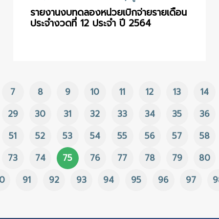
รายงานงบทดลองหน่วยเบิกจ่ายรายเดือน
ประจำงวดที่ 12 ประจำ ปี 2564
7
8
9
10
11
12
13
14
29
30
31
32
33
34
35
36
51
52
53
54
55
56
57
58
73
74
75
76
77
78
79
80
0
91
92
93
94
95
96
97
9