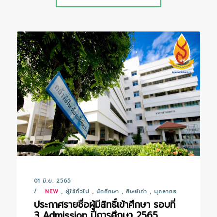
01 มิ.ย. 2565
NEW
,
ผู้ใช้ทั่วไป
,
นักศึกษา
,
ศิษย์เก่า
,
บุคลากร
ประกาศรายชื่อผู้มีสิทธิ์เข้าศึกษา รอบที่
3 Admission ปีการศึกษา 2565