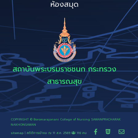
ห้องสมุด
สถาบันพระบรมราชชนก กระทรวง
สาธารณสุข
COPYRIGHT © Boromarajonani College of Nursing SAWANPRACHARAK
NAKHONSAWAN
sitemap
|
สถิติการเข้าชม ณ
11 ส.ค. 2569
116 คน