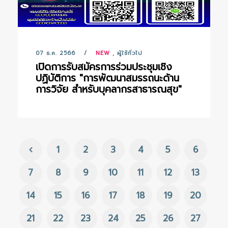
07 ธ.ค. 2566
NEW
,
ผู้ใช้ทั่วไป
เปิดการรับสมัครการร่วมประชุมเชิง
ปฏิบัติการ "การพัฒนาสมรรถนะด้าน
การวิจัย สำหรับบุคลากรสาธารณสุข"
1
2
3
4
5
6
7
8
9
10
11
12
13
14
15
16
17
18
19
20
21
22
23
24
25
26
27