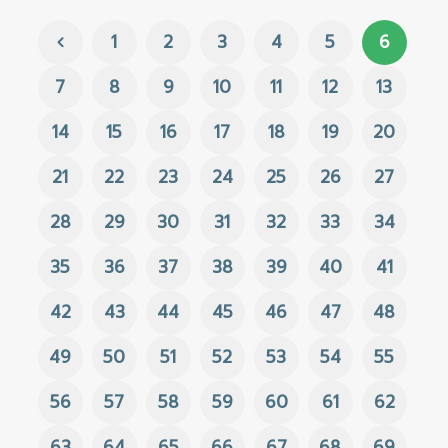
1
2
3
4
5
6
7
8
9
10
11
12
13
14
15
16
17
18
19
20
21
22
23
24
25
26
27
28
29
30
31
32
33
34
35
36
37
38
39
40
41
42
43
44
45
46
47
48
49
50
51
52
53
54
55
56
57
58
59
60
61
62
63
64
65
66
67
68
69