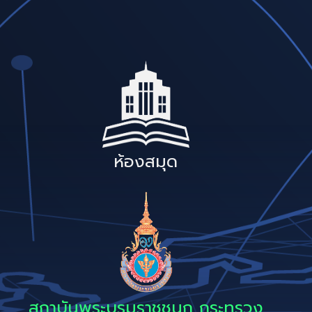
ห้องสมุด
สถาบันพระบรมราชชนก กระทรวง