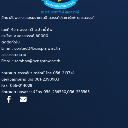
วิทยาลัยพยาบาลบรมราชชนนี สวรรค์ประชารักษ์ นครสวรรค์
เลขที่ 45 ถ.อรรถกวี ต.ปากน้ำโพ
อ.เมือง จ.นครสวรรค์ 60000
ติดต่อทั่วไป
Email : contact@bcnsprnw.ac.th
สารบรรณกลาง
Email : saraban@bcnsprnw.ac.th
วิทยาเขต สวรรค์ประชารักษ์ โทร 056-213741
นอกเวลราชการ โทร 081-2390903
Fax: 056-214028
วิทยาเขต นครสวรรค์ โทร 056-256550,056-255563