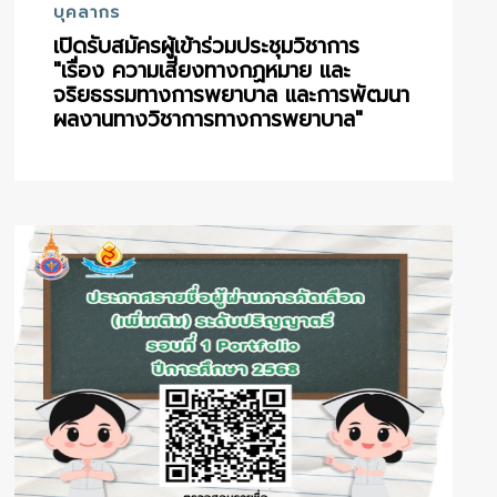
บุคลากร
เปิดรับสมัครผู้เข้าร่วมประชุมวิชาการ
"เรื่อง ความเสี่ยงทางกฏหมาย และ
จริยธรรมทางการพยาบาล และการพัฒนา
ผลงานทางวิชาการทางการพยาบาล"