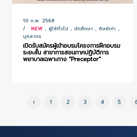
10 ก.พ. 2568
NEW
,
ผู้ใช้ทั่วไป
,
นักศึกษา
,
ศิษย์เก่า
,
บุคลากร
เปิดรับสมัครผู้เข้าอบรมโครงการฝึกอบรม
ระยะสั้น สาขาการสอนภาคปฏิบัติการ
พยาบาลเฉพาะทาง "Preceptor"
1
2
3
4
5