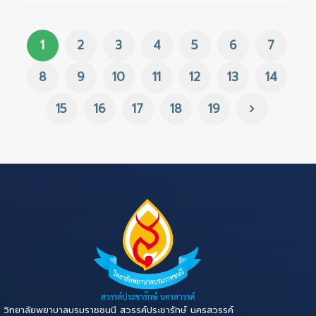
1
2
3
4
5
6
7
8
9
10
11
12
13
14
15
16
17
18
19
วิทยาลัยพยาบาลบรมราชชนนี สวรรค์ประชารักษ์ นครสวรรค์