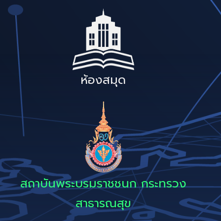
ห้องสมุด
สถาบันพระบรมราชชนก กระทรวง
สาธารณสุข