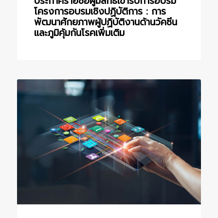
ประกาศรายชื่อผู้มีสิทธิ์เข้ารับการอบรม
โครงการอบรมเชิงปฏิบัติการ : การ
พัฒนาศักยภาพผู้ปฏิบัติงานด้านวัคซีน
และภูมิคุ้มกันโรคเพิ่มเติม