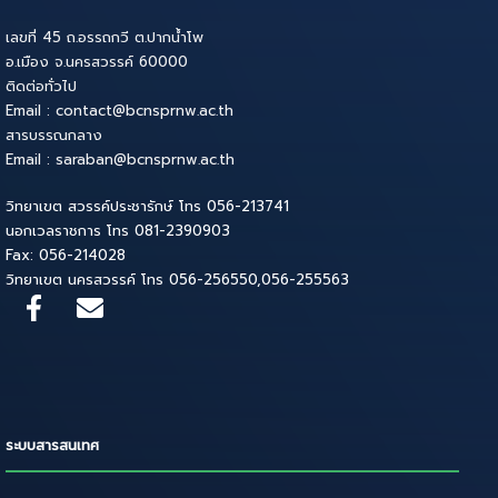
เลขที่ 45 ถ.อรรถกวี ต.ปากน้ำโพ
อ.เมือง จ.นครสวรรค์ 60000
ติดต่อทั่วไป
Email : contact@bcnsprnw.ac.th
สารบรรณกลาง
Email : saraban@bcnsprnw.ac.th
วิทยาเขต สวรรค์ประชารักษ์ โทร 056-213741
นอกเวลราชการ โทร 081-2390903
Fax: 056-214028
วิทยาเขต นครสวรรค์ โทร 056-256550,056-255563
ระบบสารสนเทศ