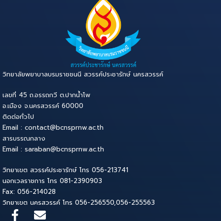
วิทยาลัยพยาบาลบรมราชชนนี สวรรค์ประชารักษ์ นครสวรรค์
เลขที่ 45 ถ.อรรถกวี ต.ปากน้ำโพ
อ.เมือง จ.นครสวรรค์ 60000
ติดต่อทั่วไป
Email : contact@bcnsprnw.ac.th
สารบรรณกลาง
Email : saraban@bcnsprnw.ac.th
วิทยาเขต สวรรค์ประชารักษ์ โทร 056-213741
นอกเวลราชการ โทร 081-2390903
Fax: 056-214028
วิทยาเขต นครสวรรค์ โทร 056-256550,056-255563