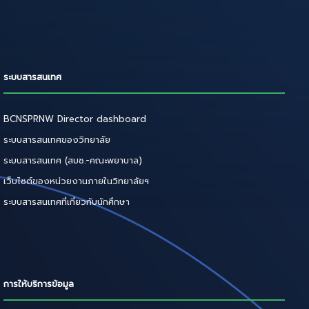
ระบบสารสนเทศ
BCNSPRNW Director dashboard
ระบบสารสนเทศของวิทยาลัย
ระบบสารสนเทศ (สบช.-คณะพยาบาล)
เว็บไซต์ของหน่วยงานภายในวิทยาลัยฯ
ระบบสารสนเทศที่เกี่ยวกับนักศึกษา
การให้บริการข้อมูล