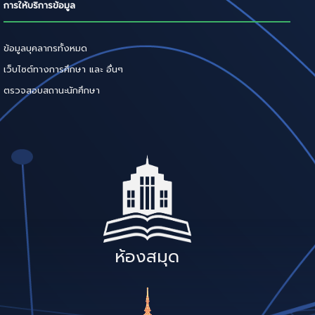
การให้บริการข้อมูล
ข้อมูลบุคลากรทั้งหมด
เว็บไซต์ทางการศึกษา และ อื่นๆ
ตรวจสอบสถานะนักศึกษา
ห้องสมุด