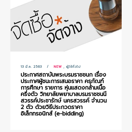
13 มี.ค. 2563
NEW
,
ผู้ใช้ทั่วไป
ประกาศสถาบันพระบรมราชชนก เรื่อง
ประกาศผู้ชนะการเสนอราคา ครุภัณฑ์
การศึกษา รายการ หุ่นแสดงกล้ามเนื้อ
ครึ่งตัว วิทยาลัยพยาบาลบรมราชชนนี
สวรรค์ประชารักษ์ นครสวรรค์ จำนวน
2 ตัว ด้วยวิธีประกวดราคา
อิเล็กทรอนิกส์ (e-bidding)