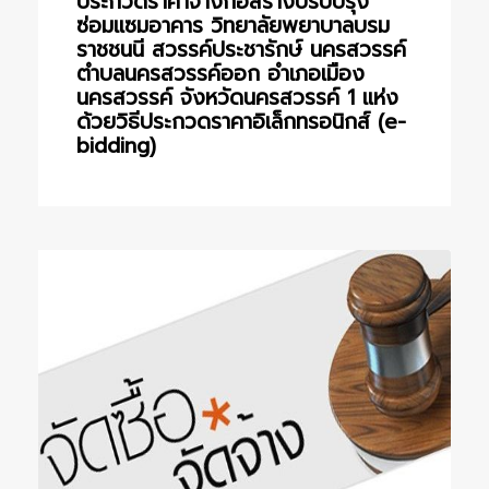
ประกวดราคาจ้างก่อสร้างปรับปรุง
ซ่อมแซมอาคาร วิทยาลัยพยาบาลบรม
ราชชนนี สวรรค์ประชารักษ์ นครสวรรค์
ตำบลนครสวรรค์ออก อำเภอเมือง
นครสวรรค์ จังหวัดนครสวรรค์ 1 แห่ง
ด้วยวิธีประกวดราคาอิเล็กทรอนิกส์ (e-
bidding)