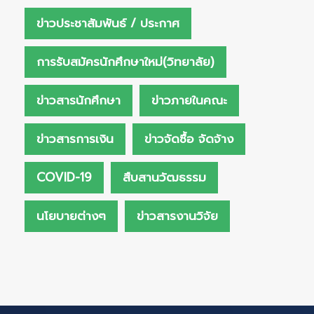
ข่าวประชาสัมพันธ์ / ประกาศ
การรับสมัครนักศึกษาใหม่(วิทยาลัย)
ข่าวสารนักศึกษา
ข่าวภายในคณะ
ข่าวสารการเงิน
ข่าวจัดซื้อ จัดจ้าง
COVID-19
สืบสานวัฒธรรม
นโยบายต่างๆ
ข่าวสารงานวิจัย