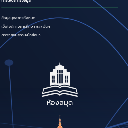
การให้บริการข้อมูล
ข้อมูลบุคลากรทั้งหมด
เว็บไซต์ทางการศึกษา และ อื่นๆ
ตรวจสอบสถานะนักศึกษา
ห้องสมุด