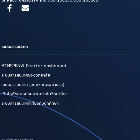
วิทยาเขต นครสวรรค์ โทร 056-256550,056-255563
ระบบสารสนเทศ
BCNSPRNW Director dashboard
ระบบสารสนเทศของวิทยาลัย
ระบบสารสนเทศ (สบช.-คณะพยาบาล)
เว็บไซต์ของหน่วยงานภายในวิทยาลัยฯ
ระบบสารสนเทศที่เกี่ยวกับนักศึกษา