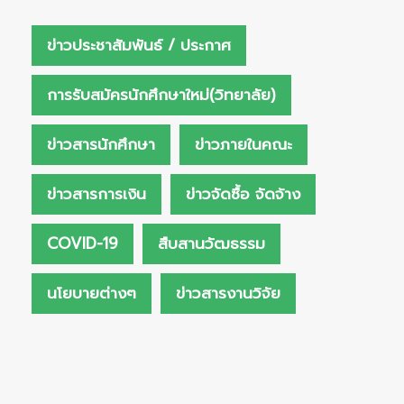
ข่าวประชาสัมพันธ์ / ประกาศ
การรับสมัครนักศึกษาใหม่(วิทยาลัย)
ข่าวสารนักศึกษา
ข่าวภายในคณะ
ข่าวสารการเงิน
ข่าวจัดซื้อ จัดจ้าง
COVID-19
สืบสานวัฒธรรม
นโยบายต่างๆ
ข่าวสารงานวิจัย