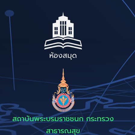
ห้องสมุด
สถาบันพระบรมราชชนก กระทรวง
สาธารณสุข