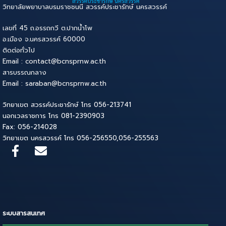
วิทยาลัยพยาบาลบรมราชชนนี สวรรค์ประชารักษ์ นครสวรรค์
เลขที่ 45 ถ.อรรถกวี ต.ปากน้ำโพ
อ.เมือง จ.นครสวรรค์ 60000
ติดต่อทั่วไป
Email : contact@bcnsprnw.ac.th
สารบรรณกลาง
Email : saraban@bcnsprnw.ac.th
วิทยาเขต สวรรค์ประชารักษ์ โทร 056-213741
นอกเวลราชการ โทร 081-2390903
Fax: 056-214028
วิทยาเขต นครสวรรค์ โทร 056-256550,056-255563
ระบบสารสนเทศ