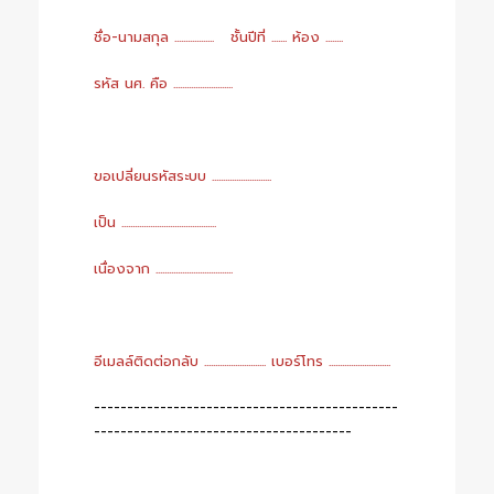
ชื่อ-นามสกุล .................. ชั้นปีที่ ....... ห้อง ........
รหัส นศ. คือ ...........................
ขอเปลี่ยนรหัสระบบ ...........................
เป็น ...........................................
เนื่องจาก ...................................
อีเมลล์ติดต่อกลับ ............................ เบอร์โทร ............................
----------------------------------------------
---------------------------------------