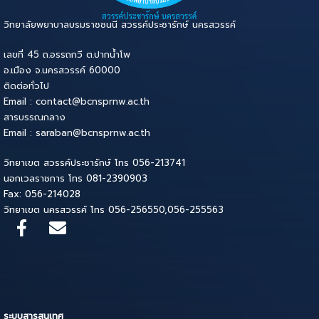
วิทยาลัยพยาบาลบรมราชชนนี สวรรค์ประชารักษ์ นครสวรรค์
เลขที่ 45 ถ.อรรถกวี ต.ปากน้ำโพ
อ.เมือง จ.นครสวรรค์ 60000
ติดต่อทั่วไป
Email : contact@bcnsprnw.ac.th
สารบรรณกลาง
Email : saraban@bcnsprnw.ac.th
วิทยาเขต สวรรค์ประชารักษ์ โทร 056-213741
นอกเวลราชการ โทร 081-2390903
Fax: 056-214028
วิทยาเขต นครสวรรค์ โทร 056-256550,056-255563
ระบบสารสนเทศ