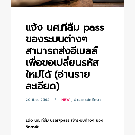
แจ้ง นศ.ที่ลืม pass
ของระบบต่างๆ
สามารถส่งอีเมลล์
เพื่อขอเปลี่ยนรหัส
ใหม่ได้ (อ่านราย
ละเอียด)
20 มิ.ย. 2565
NEW
,
ข่าวสารนักศึกษา
แจ้ง นศ. ที่ลืม user+pass เข้าระบบต่างๆ ของ
วิทยาลัย