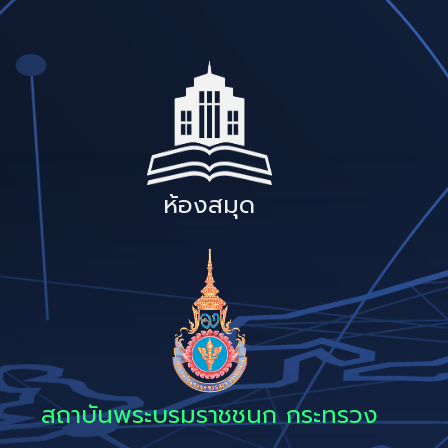
ห้องสมุด
สถาบันพระบรมราชชนก กระทรวง