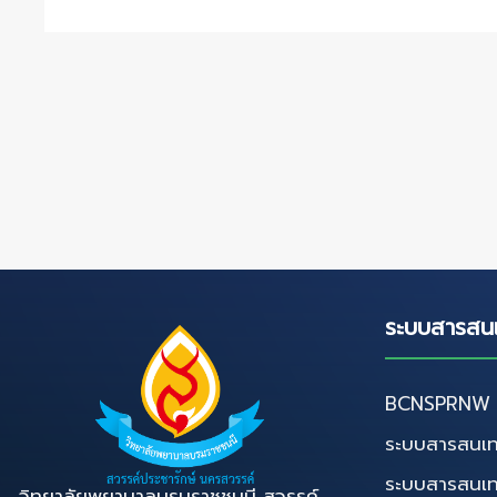
ระบบสารสน
BCNSPRNW D
ระบบสารสนเท
ระบบสารสนเ
วิทยาลัยพยาบาลบรมราชชนนี สวรรค์