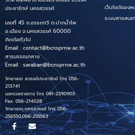
เว็บไซต์ของห
ประชารักษ์ นครสวรรค์
ระบบสารสนเทศท
เลขที่ 45 ถ.อรรถกวี ต.ปากน้ำโพ
อ.เมือง จ.นครสวรรค์ 60000
ติดต่อทั่วไป
Email : contact@bcnsprnw.ac.th
สารบรรณกลาง
Email : saraban@bcnsprnw.ac.th
วิทยาเขต สวรรค์ประชารักษ์ โทร 056-
213741
นอกเวลราชการ โทร 081-2390903
Fax: 056-214028
วิทยาเขต นครสวรรค์ โทร 056-
256550,056-255563