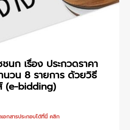
ชนก เรื่อง ประกวดราคา
จำนวน 8 รายการ ด้วยวิธี
์ (e-bidding)
เอกสารประกอบได้ที่นี่ คลิก