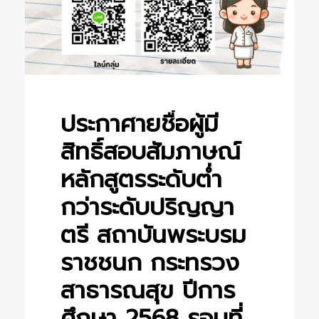
ประกาศายชื่อผู้มี
สิทธิ์สอบสัมภาษณ์
หลักสูตรระดับต่ำ
กว่าระดับปริญญา
ตรี สถาบันพระบรม
ราชชนก กระทรวง
สาธารณสุข ปีการ
ศึกษา 2568 รอบที่