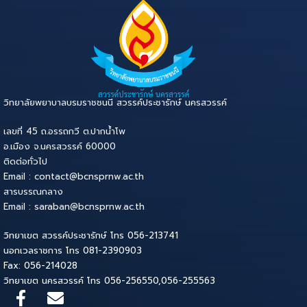
วิทยาลัยพยาบาลบรมราชชนนี สวรรค์ประชารักษ์ นครสวรรค์
เลขที่ 45 ถ.อรรถกวี ต.ปากน้ำโพ
อ.เมือง จ.นครสวรรค์ 60000
ติดต่อทั่วไป
Email : contact@bcnsprnw.ac.th
สารบรรณกลาง
Email : saraban@bcnsprnw.ac.th
วิทยาเขต สวรรค์ประชารักษ์ โทร 056-213741
นอกเวลราชการ โทร 081-2390903
Fax: 056-214028
วิทยาเขต นครสวรรค์ โทร 056-256550,056-255563