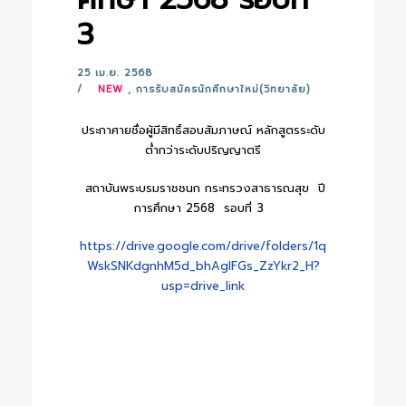
3
25 เม.ย. 2568
NEW
,
การรับสมัครนักศึกษาใหม่(วิทยาลัย)
ประกาศายชื่อผู้มีสิทธิ์สอบสัมภาษณ์ หลักสูตรระดับ
ต่ำกว่าระดับปริญญาตรี
สถาบันพระบรมราชชนก กระทรวงสาธารณสุข ปี
การศึกษา 2568 รอบที่ 3
https://drive.google.com/drive/folders/1q
WskSNKdgnhM5d_bhAgIFGs_ZzYkr2_H?
usp=drive_link