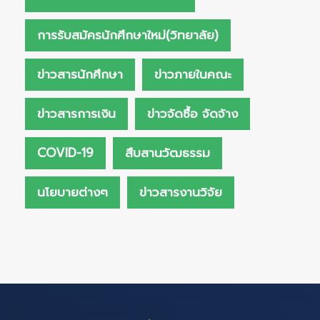
การรับสมัครนักศึกษาใหม่(วิทยาลัย)
ข่าวสารนักศึกษา
ข่าวภายในคณะ
ข่าวสารการเงิน
ข่าวจัดซื้อ จัดจ้าง
COVID-19
สืบสานวัฒธรรม
นโยบายต่างๆ
ข่าวสารงานวิจัย