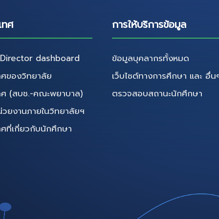
เทศ
การให้บริการข้อมูล
irector dashboard
ข้อมูลบุคลากรทั้งหมด
ศของวิทยาลัย
เว็บไซต์ทางการศึกษา และ อื่น
ทศ (สบช.-คณะพยาบาล)
ตรวจสอบสถานะนักศึกษา
น่วยงานภายในวิทยาลัยฯ
ี่เกี่ยวกับนักศึกษา