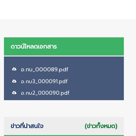
ดาวน์โหลดเอกสาร
อ.กบ_000089.pdf
อ.กบ3_000091.pdf
อ.กบ2_000090.pdf
ข่าวที่น่าสนใจ
(ข่าวทั้งหมด)