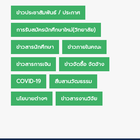
ข่าวประชาสัมพันธ์ / ประกาศ
การรับสมัครนักศึกษาใหม่(วิทยาลัย)
ข่าวสารนักศึกษา
ข่าวภายในคณะ
ข่าวสารการเงิน
ข่าวจัดซื้อ จัดจ้าง
COVID-19
สืบสานวัฒธรรม
นโยบายต่างๆ
ข่าวสารงานวิจัย