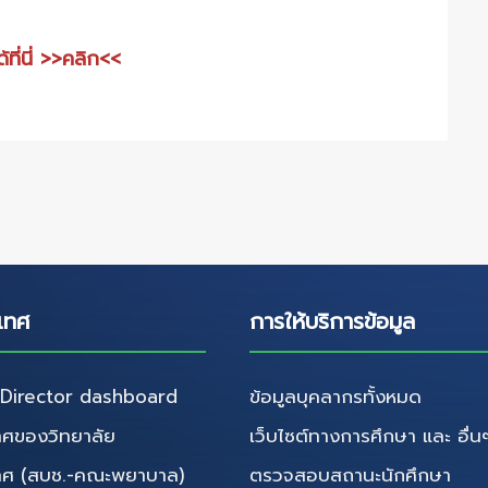
้ที่นี่ >>คลิก<<
เทศ
การให้บริการข้อมูล
irector dashboard
ข้อมูลบุคลากรทั้งหมด
ศของวิทยาลัย
เว็บไซต์ทางการศึกษา และ อื่น
ทศ (สบช.-คณะพยาบาล)
ตรวจสอบสถานะนักศึกษา