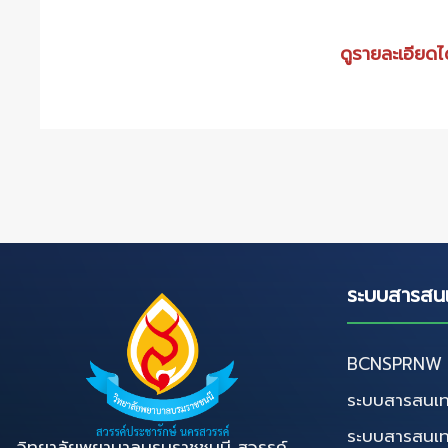
ดูรายละเอียดได
ระบบสารสน
BCNSPRNW D
ระบบสารสนเท
ระบบสารสนเ
วิทยาลัยพยาบาลบรมราชชนนี สวรรค์