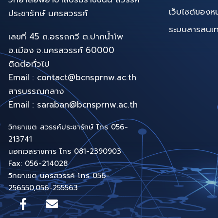
เว็บไซต์ของห
ประชารักษ์ นครสวรรค์
ระบบสารสนเทศท
เลขที่ 45 ถ.อรรถกวี ต.ปากน้ำโพ
อ.เมือง จ.นครสวรรค์ 60000
ติดต่อทั่วไป
Email : contact@bcnsprnw.ac.th
สารบรรณกลาง
Email : saraban@bcnsprnw.ac.th
วิทยาเขต สวรรค์ประชารักษ์ โทร 056-
213741
นอกเวลราชการ โทร 081-2390903
Fax: 056-214028
วิทยาเขต นครสวรรค์ โทร 056-
256550,056-255563