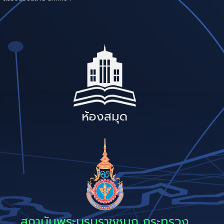
ห้องสมุด
สถาบันพระบรมราชชนก กระทรวง