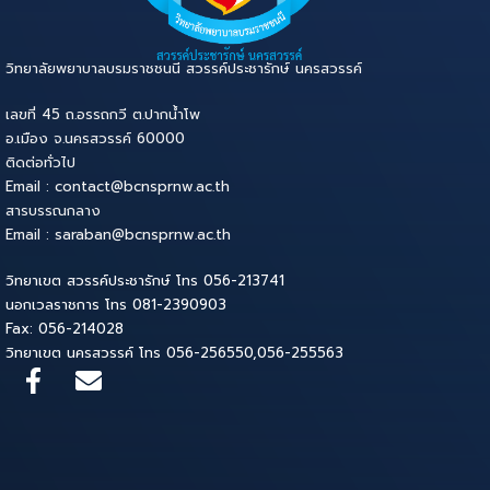
วิทยาลัยพยาบาลบรมราชชนนี สวรรค์ประชารักษ์ นครสวรรค์
เลขที่ 45 ถ.อรรถกวี ต.ปากน้ำโพ
อ.เมือง จ.นครสวรรค์ 60000
ติดต่อทั่วไป
Email : contact@bcnsprnw.ac.th
สารบรรณกลาง
Email : saraban@bcnsprnw.ac.th
วิทยาเขต สวรรค์ประชารักษ์ โทร 056-213741
นอกเวลราชการ โทร 081-2390903
Fax: 056-214028
วิทยาเขต นครสวรรค์ โทร 056-256550,056-255563