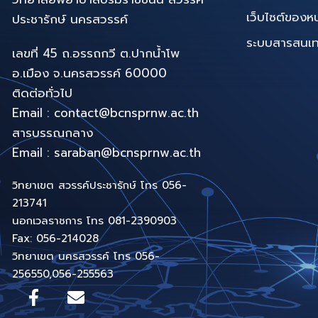
เว็บไซต์ของห
ประชารักษ์ นครสวรรค์
ระบบสารสนเทศท
เลขที่ 45 ถ.อรรถกวี ต.ปากน้ำโพ
อ.เมือง จ.นครสวรรค์ 60000
ติดต่อทั่วไป
Email : contact@bcnsprnw.ac.th
สารบรรณกลาง
Email : saraban@bcnsprnw.ac.th
วิทยาเขต สวรรค์ประชารักษ์ โทร 056-
213741
นอกเวลราชการ โทร 081-2390903
Fax: 056-214028
วิทยาเขต นครสวรรค์ โทร 056-
256550,056-255563