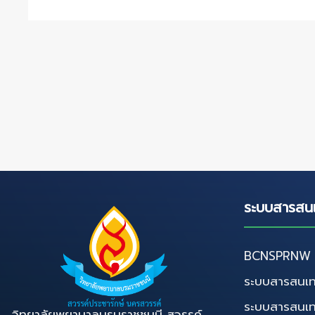
ระบบสารสน
BCNSPRNW D
ระบบสารสนเท
ระบบสารสนเ
วิทยาลัยพยาบาลบรมราชชนนี สวรรค์