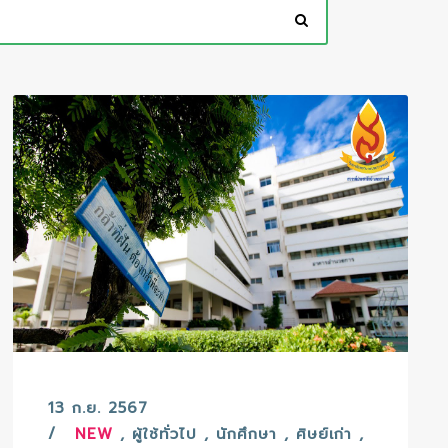
13 ก.ย. 2567
NEW
,
ผู้ใช้ทั่วไป
,
นักศึกษา
,
ศิษย์เก่า
,