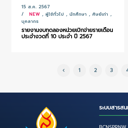
15 ส.ค. 2567
NEW
,
ผู้ใช้ทั่วไป
,
นักศึกษา
,
ศิษย์เก่า
,
บุคลากร
รายงานงบทดลองหน่วยเบิกจ่ายรายเดือน
ประจำงวดที่ 10 ประจำ ปี 2567
1
2
3
ระบบสารสน
BCNSPRNW D