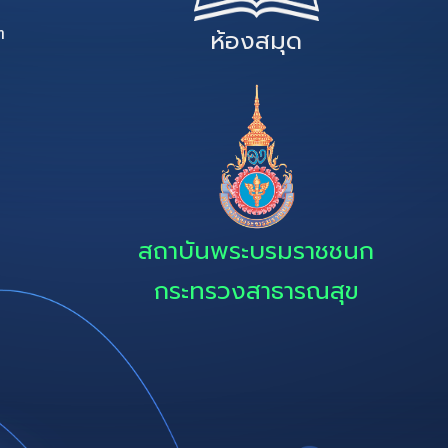
ๆ
ห้องสมุด
สถาบันพระบรมราชชนก
กระทรวงสาธารณสุข