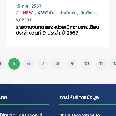
15 ก.ค. 2567
NEW
,
ผู้ใช้ทั่วไป
,
นักศึกษา
,
ศิษย์เก่า
,
บุคลากร
รายงานงบทดลองหน่วยเบิกจ่ายรายเดือน
ประจำงวดที่ 9 ประจำ ปี 2567
4
5
6
7
8
9
10
11
1
เทศ
การให้บริการข้อมูล
irector dashboard
ข้อมูลบุคลากรทั้งหมด