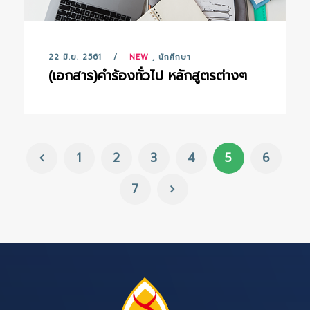
22 มิ.ย. 2561
NEW
,
นักศึกษา
(เอกสาร)คำร้องทั่วไป หลักสูตรต่างๆ
1
2
3
4
5
6
7