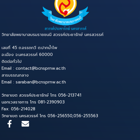
วิทยาลัยพยาบาลบรมราชชนนี สวรรค์ประชารักษ์ นครสวรรค์
เลขที่ 45 ถ.อรรถกวี ต.ปากน้ำโพ
อ.เมือง จ.นครสวรรค์ 60000
ติดต่อทั่วไป
Email : contact@bcnsprnw.ac.th
สารบรรณกลาง
Email : saraban@bcnsprnw.ac.th
วิทยาเขต สวรรค์ประชารักษ์ โทร 056-213741
นอกเวลราชการ โทร 081-2390903
Fax: 056-214028
วิทยาเขต นครสวรรค์ โทร 056-256550,056-255563