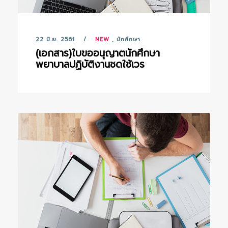
22 มิ.ย. 2561
NEW
,
นักศึกษา
(เอกสาร)ใบขออนุญาตนักศึกษา
พยาบาลปฏิบัติงานชดใช้เวร