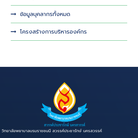
ข้อมูลบุคลากรทั้งหมด
โครงสร้างการบริหารองค์กร
วิทยาลัยพยาบาลบรมราชชนนี สวรรค์ประชารักษ์ นครสวรรค์