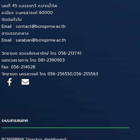
เลขที่ 45 ถ.อรรถกวี ต.ปากน้ำโพ
อ.เมือง จ.นครสวรรค์ 60000
ติดต่อทั่วไป
Email : contact@bcnsprnw.ac.th
สารบรรณกลาง
Email : saraban@bcnsprnw.ac.th
วิทยาเขต สวรรค์ประชารักษ์ โทร 056-213741
นอกเวลราชการ โทร 081-2390903
Fax: 056-214028
วิทยาเขต นครสวรรค์ โทร 056-256550,056-255563
ระบบสารสนเทศ
BCNSPRNW Director dashboard