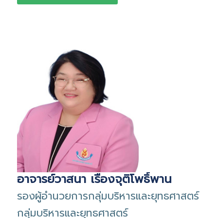
อาจารย์วาสนา เรืองจุติโพธิ์พาน
รองผู้อำนวยการกลุ่มบริหารและยุทธศาสตร์
กลุ่มบริหารและยุทธศาสตร์