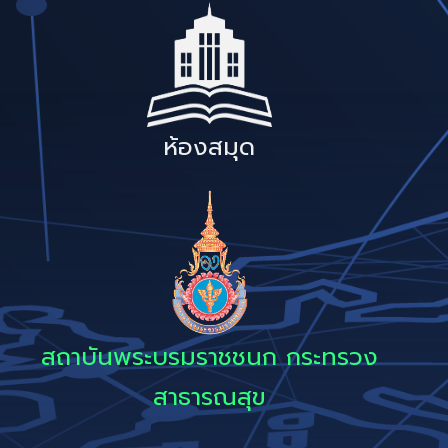
ห้องสมุด
สถาบันพระบรมราชชนก กระทรวง
สาธารณสุข