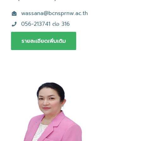
wassana@bcnsprnw.ac.th
056-213741 ต่อ 316
รายละเอียดเพิ่มเติม