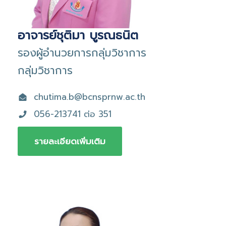
อาจารย์ชุติมา บูรณธนิต
รองผู้อำนวยการกลุ่มวิชาการ
กลุ่มวิชาการ
chutima.b@bcnsprnw.ac.th
056-213741 ต่อ 351
รายละเอียดเพิ่มเติม