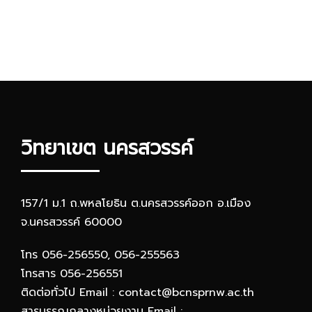
วิทยาเขต นครสวรรค์
157/1 ม.1 ถ.พหลโยธิน ต.นครสวรรค์ออก อ.เมือง
จ.นครสวรรค์ 60000
โทร 056-256550, 056-255563
โทรสาร 056-256551
ติดต่อทั่วไป Email : contact@bcnsprnw.ac.th
สารบรรณกลางหน่วยงาน Email :