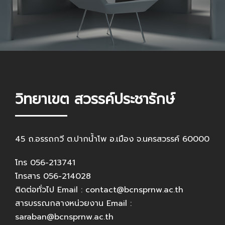
วิทยาเขต สวรรค์ประชารักษ์
45 ถ.อรรถกวี ต.ปากน้ำโพ อ.เมือง จ.นครสวรรค์ 60000
โทร 056-213741
โทรสาร 056-214028
ติดต่อทั่วไป Email : contact@bcnsprnw.ac.th
สารบรรณกลางหน่วยงาน Email :
saraban@bcnsprnw.ac.th