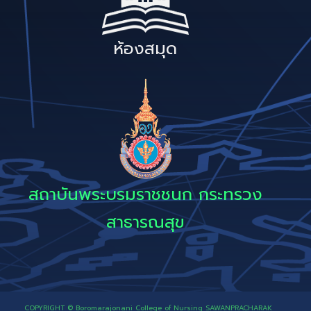
ห้องสมุด
สถาบันพระบรมราชชนก กระทรวง
สาธารณสุข
COPYRIGHT © Boromarajonani College of Nursing SAWANPRACHARAK